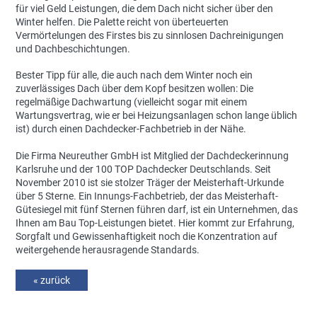
für viel Geld Leistungen, die dem Dach nicht sicher über den
Winter helfen. Die Palette reicht von überteuerten
Vermörtelungen des Firstes bis zu sinnlosen Dachreinigungen
und Dachbeschichtungen.
Bester Tipp für alle, die auch nach dem Winter noch ein
zuverlässiges Dach über dem Kopf besitzen wollen: Die
regelmäßige Dachwartung (vielleicht sogar mit einem
Wartungsvertrag, wie er bei Heizungsanlagen schon lange üblich
ist) durch einen Dachdecker-Fachbetrieb in der Nähe.
Die Firma Neureuther GmbH ist Mitglied der Dachdeckerinnung
Karlsruhe und der 100 TOP Dachdecker Deutschlands. Seit
November 2010 ist sie stolzer Träger der Meisterhaft-Urkunde
über 5 Sterne. Ein Innungs-Fachbetrieb, der das Meisterhaft-
Gütesiegel mit fünf Sternen führen darf, ist ein Unternehmen, das
Ihnen am Bau Top-Leistungen bietet. Hier kommt zur Erfahrung,
Sorgfalt und Gewissenhaftigkeit noch die Konzentration auf
weitergehende herausragende Standards.
« zurück