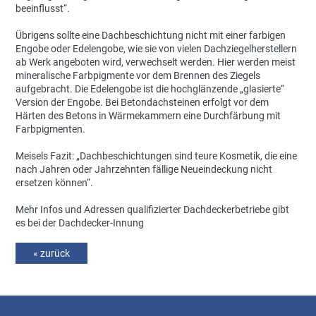
beeinflusst“.
Übrigens sollte eine Dachbeschichtung nicht mit einer farbigen
Engobe oder Edelengobe, wie sie von vielen Dachziegelherstellern
ab Werk angeboten wird, verwechselt werden. Hier werden meist
mineralische Farbpigmente vor dem Brennen des Ziegels
aufgebracht. Die Edelengobe ist die hochglänzende „glasierte“
Version der Engobe. Bei Betondachsteinen erfolgt vor dem
Härten des Betons in Wärmekammern eine Durchfärbung mit
Farbpigmenten.
Meisels Fazit: „Dachbeschichtungen sind teure Kosmetik, die eine
nach Jahren oder Jahrzehnten fällige Neueindeckung nicht
ersetzen können“.
Mehr Infos und Adressen qualifizierter Dachdeckerbetriebe gibt
es bei der Dachdecker-Innung
« zurück
<p>Neureuther GmbH -Bedachungen-<br />Fachbetrieb für